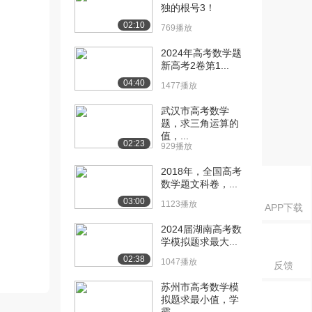
独的根号3！
02:10
769播放
2024年高考数学题
新高考2卷第1...
04:40
1477播放
武汉市高考数学
题，求三角运算的
值，...
02:23
929播放
2018年，全国高考
数学题文科卷，...
03:00
1123播放
APP下载
2024届湖南高考数
学模拟题求最大...
02:38
1047播放
反馈
苏州市高考数学模
拟题求最小值，学