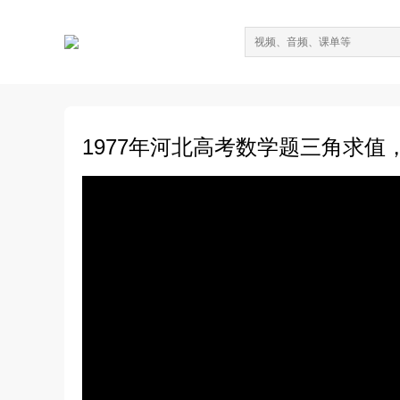
1977年河北高考数学题三角求