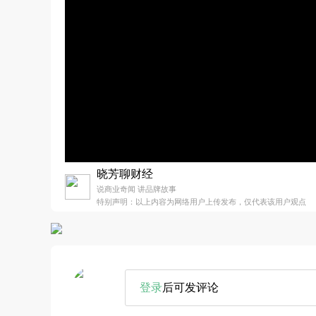
晓芳聊财经
说商业奇闻 讲品牌故事
特别声明：以上内容为网络用户上传发布，仅代表该用户观点
登录
后可发评论