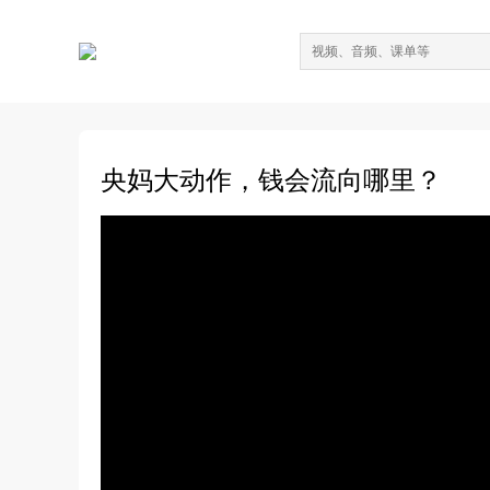
央妈大动作，钱会流向哪里？