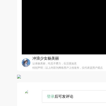
冲浪少女杨美丽
认准杨美丽，吃瓜不费力，生活更如意
特别声明：以上内容为网络用户上传发布，仅代表该用户观点
登录
后可发评论