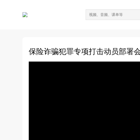
保险诈骗犯罪专项打击动员部署