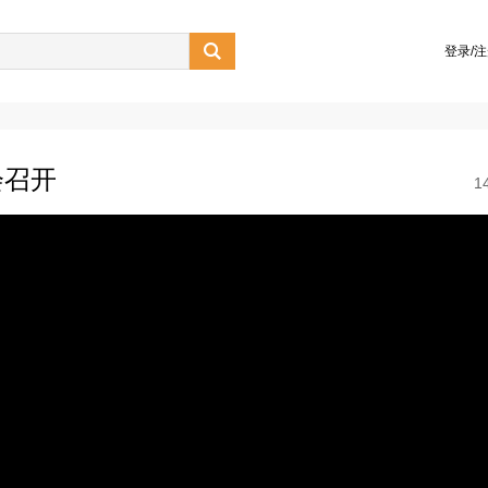

登录/
会召开
1