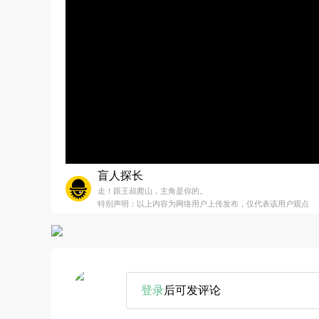
盲人探长
走！跟王叔爬山，主角是你的。
特别声明：以上内容为网络用户上传发布，仅代表该用户观点
登录
后可发评论