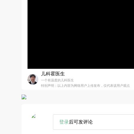
儿科霍医生
一个有温度的儿科医生
特别声明：以上内容为网络用户上传发布，仅代表该用户观点
登录
后可发评论