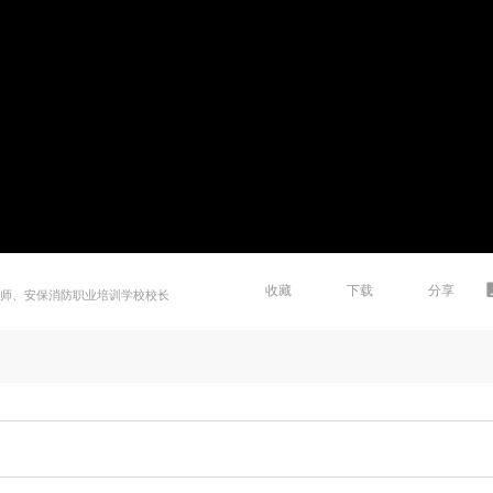
收藏
下载
分享
程师、安保消防职业培训学校校长