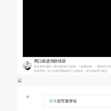
周口前进消防培训
前进老师 国家一级注册消防工程师、一级建造师、一级造价工
特别声明：以上内容为网络用户上传发布，仅代表该用户观点
登录
后可发评论