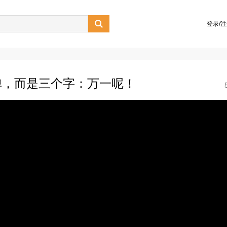

登录/
弹，而是三个字：万一呢！