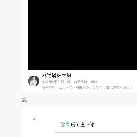
林述巍林大厨
中餐厅6季主厨，唯一自营品牌：巍绝
特别声明：以上内容为网络用户上传发布，仅代表该用户观点
登录
后可发评论