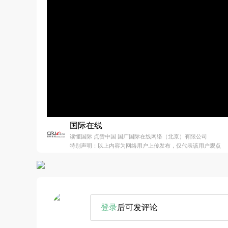
国际在线
读懂国际 点赞中国 国广国际在线网络（北京）有限公司
特别声明：以上内容为网络用户上传发布，仅代表该用户观点
登录
后可发评论