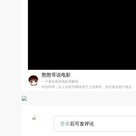
憨憨哥说电影
一个喜欢悬疑电影的解说
特别声明：以上内容为网络用户上传发布，仅代表该用户观点
登录
后可发评论