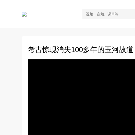
考古惊现消失100多年的玉河故