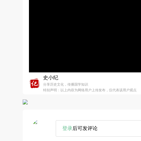
史小纪
分享历史文化，传播国学知识
特别声明：以上内容为网络用户上传发布，仅代表该用户观点
登录
后可发评论