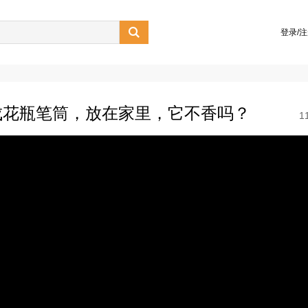

登录/
成花瓶笔筒，放在家里，它不香吗？
1