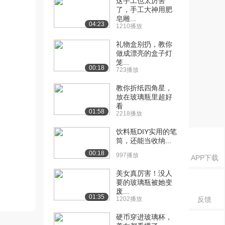
这手工也太厉害
了，手工大神用肥
皂雕...
04:23
1210播放
礼物盒别扔，教你
做成漂亮的盒子灯
笼...
00:18
723播放
教你折纸四角星，
放在玻璃瓶里超好
看
01:58
2218播放
饮料瓶DIY实用的笔
筒，还能当收纳...
00:18
997播放
APP下载
美女真厉害！没人
要的玻璃瓶被她变
废...
01:35
1202播放
反馈
硬币穿进玻璃杯，