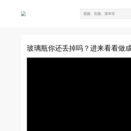
玻璃瓶你还丢掉吗？进来看看做