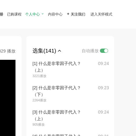
注册
已购课程
个人中心

内容中心

关注我们
进入关怀模式
选集(141)
自动播放
329 播放
[1] 什么是非零因子代入？
09:24
（上）
3221播放
[2] 什么是非零因子代入？
09:23
（下）
2264播放
[3] 什么是非零因子代入？
09:24
（上）
905播放