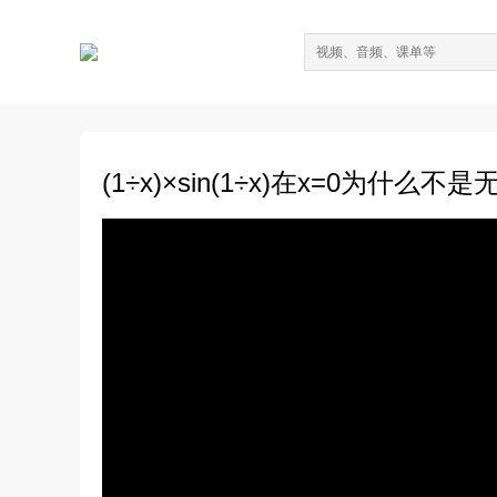
(1÷x)×sin(1÷x)在x=0为什么