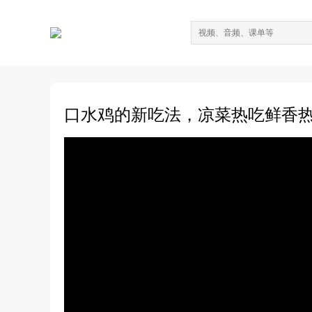
口水鸡的新吃法，凉菜热吃鲜香