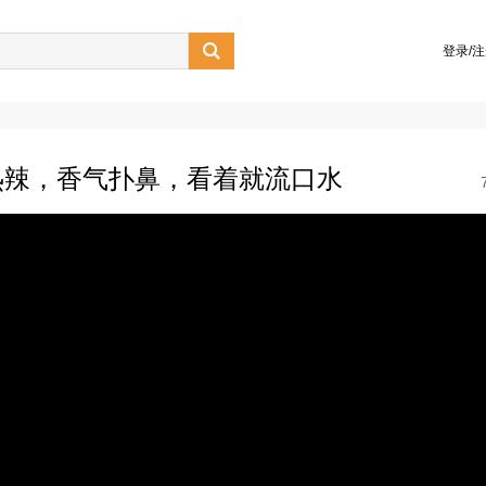

登录/
热辣，香气扑鼻，看着就流口水