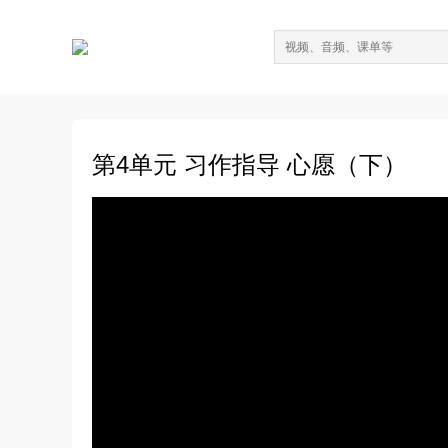
第4单元 习作指导 心愿（下）