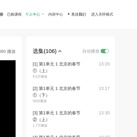
注册
已购课程
个人中心

内容中心

关注我们
进入关怀模式
选集(106)
自动播放
380 播放
[1] 第1单元 1 北京的春节
13:20
①（上）
8.6万播放
[2] 第1单元 1 北京的春节
13:17
①（下）
5932播放
[3] 第1单元 1 北京的春节
13:30
②（上）
1.7万播放