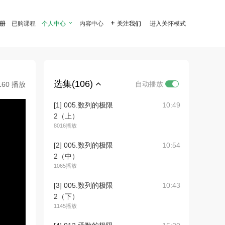
注册
已购课程
个人中心

内容中心

关注我们
进入关怀模式
选集(106)
自动播放
160 播放
[1] 005.数列的极限
10:49
2（上）
8016播放
[2] 005.数列的极限
10:54
2（中）
1065播放
[3] 005.数列的极限
10:43
2（下）
1145播放