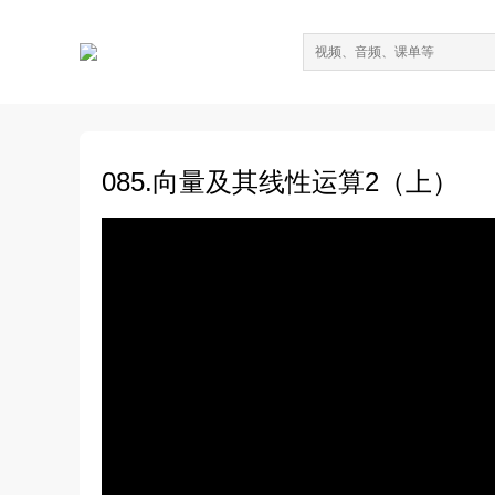
085.向量及其线性运算2（上）