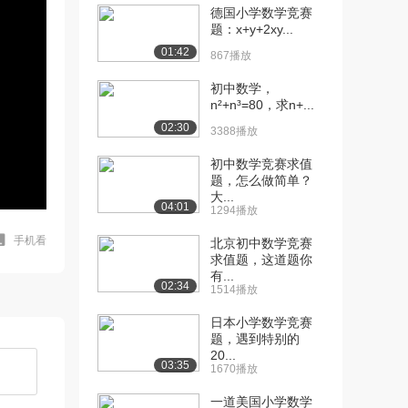
德国小学数学竞赛
题：x+y+2xy...
01:42
867播放
初中数学，
n²+n³=80，求n+...
02:30
3388播放
初中数学竞赛求值
题，怎么做简单？
大...
04:01
1294播放
手机看
北京初中数学竞赛
求值题，这道题你
有...
02:34
1514播放
日本小学数学竞赛
题，遇到特别的
20...
03:35
1670播放
一道美国小学数学