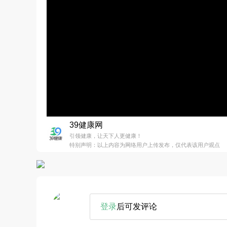
39健康网
引领健康，让天下人更健康！
特别声明：以上内容为网络用户上传发布，仅代表该用户观点
登录
后可发评论