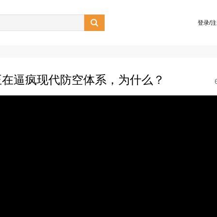

登录/
正在逼疯现代防空体系，为什么？