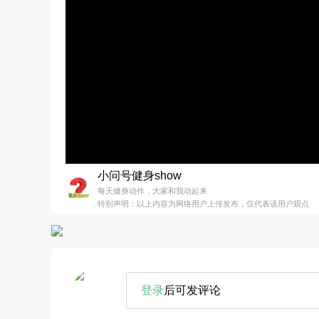
小问号健身show
每天健身动作，大家和我动起来
特别声明：以上内容为网络用户上传发布，仅代表该用户观点
登录
后可发评论