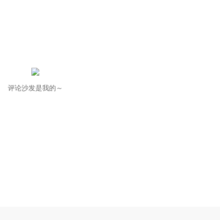
评论沙发是我的～