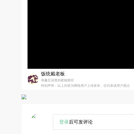
饭统戴老板
有趣且深度的硬核财经
特别声明：以上内容为网络用户上传发布，仅代表该用户观点
登录
后可发评论