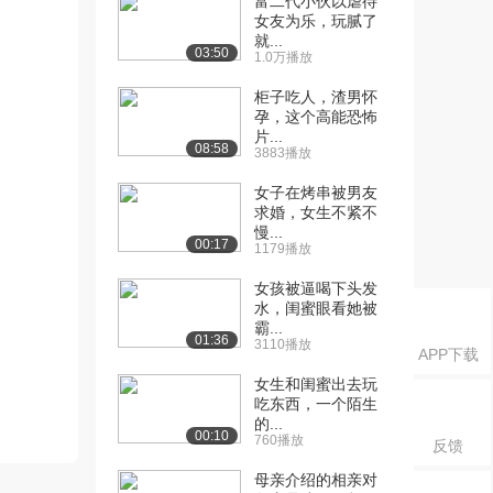
富二代小伙以虐待
女友为乐，玩腻了
就...
03:50
1.0万播放
柜子吃人，渣男怀
孕，这个高能恐怖
片...
08:58
3883播放
女子在烤串被男友
求婚，女生不紧不
慢...
00:17
1179播放
女孩被逼喝下头发
水，闺蜜眼看她被
霸...
01:36
3110播放
APP下载
女生和闺蜜出去玩
吃东西，一个陌生
的...
00:10
760播放
反馈
母亲介绍的相亲对