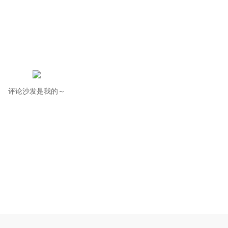
评论沙发是我的～