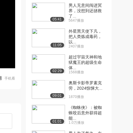
男人无意间闯进冥
界，没想到还拯救
了...
05:41
5647播放
外星黑天使下凡，
把人类炼成毒药，
以...
11:05
2407播放
超过宇宙天神和地
狱魔王的超级生命
体...
02:29
1568播放
手机看
奥斯卡影帝罗素克
劳，2024惊悚大...
09:01
1870播放
《蜘蛛侠》：被蜘
蛛咬后意外获得超
能...
01:01
1.0万播放