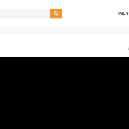

登录/