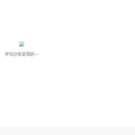
评论沙发是我的～