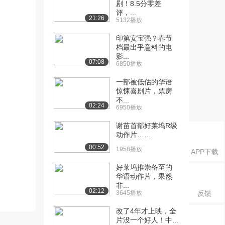
剧！8.5分零差
评，...
21:26
5132播放
印第安宝强？春节
档最出乎意料的电
影...
07:08
6850播放
一部被低估的华语
惊悚喜剧片，票房
不...
02:24
6950播放
谢苗首部好莱坞R级
动作片……
00:52
1958播放
APP下载
好莱坞推崇备至的
华语动作片，果然
非...
02:12
3645播放
反馈
改了4年才上映，全
片没一个好人！中...