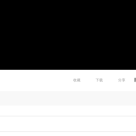
收藏
下载
分享