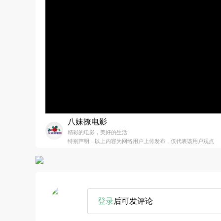
八妹撩电影
精彩的电影，美好的生活
特别声明：以上内容为网络用户上传发布，仅代表该用户观点
登录
后可发评论