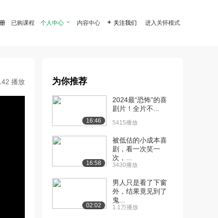
注册
已购课程
个人中心

内容中心

关注我们
进入关怀模式
为你推荐
142 播放
2024最“恐怖”的喜
剧片！全片不...
16:46
5415播放
被低估的小成本喜
剧，看一次笑一
次，...
16:58
3430播放
男人只是看了下窗
外，结果竟见到了
鬼...
02:02
1.1万播放