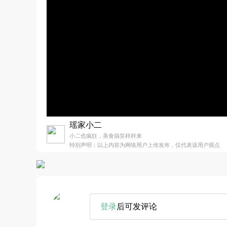
瑶家小二
小二也疯狂，美食搞笑样样来
特别声明：以上内容为网络用户上传发布，仅代表该用户观点
登录
后可发评论