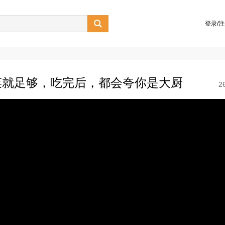

登录/
菜就足够，吃完后，都会夸你是大厨
2