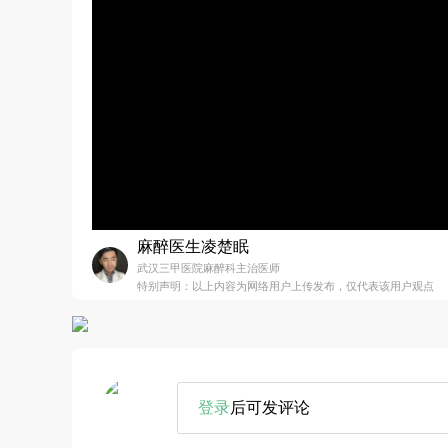
麻醉医生凌楚眠
武汉三甲医院麻醉科主治医师
特别声明：以上内容为网络用户上传发布，仅代表该用户观点
登录
后可发评论