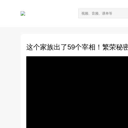
这个家族出了59个宰相！繁荣秘