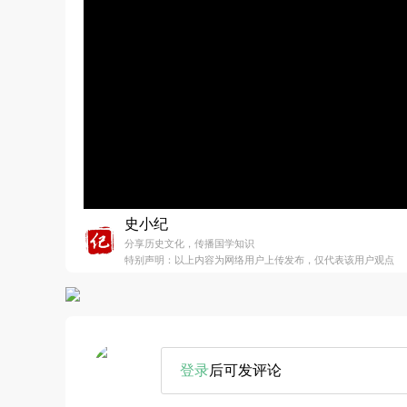
史小纪
分享历史文化，传播国学知识
特别声明：以上内容为网络用户上传发布，仅代表该用户观点
登录
后可发评论