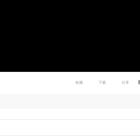
收藏
下载
分享