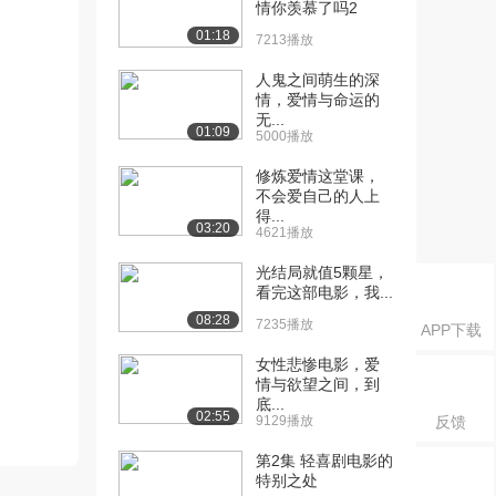
情你羡慕了吗2
01:18
7213播放
人鬼之间萌生的深
情，爱情与命运的
无...
01:09
5000播放
修炼爱情这堂课，
不会爱自己的人上
得...
03:20
4621播放
光结局就值5颗星，
看完这部电影，我...
08:28
7235播放
APP下载
女性悲惨电影，爱
情与欲望之间，到
底...
02:55
9129播放
反馈
第2集 轻喜剧电影的
特别之处