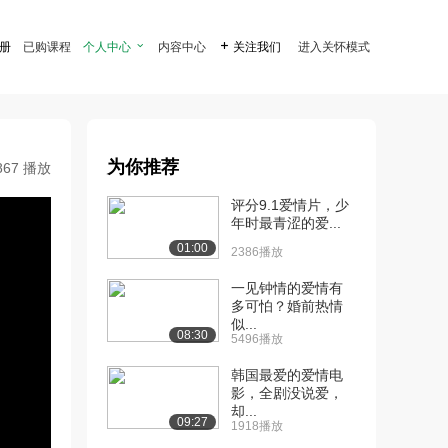
注册
已购课程
个人中心

内容中心

关注我们
进入关怀模式
为你推荐
867 播放
评分9.1爱情片，少
年时最青涩的爱...
01:00
2386播放
一见钟情的爱情有
多可怕？婚前热情
似...
08:30
5496播放
韩国最爱的爱情电
影，全剧没说爱，
却...
09:27
1918播放