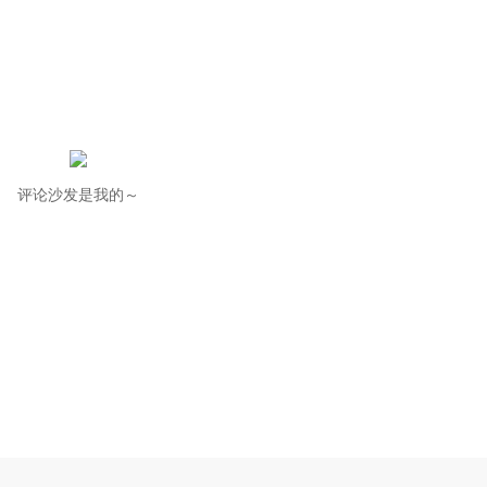
评论沙发是我的～