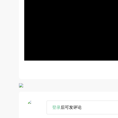
登录
后可发评论