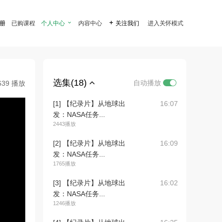
注册
已购课程
个人中心

内容中心

关注我们
进入关怀模式
选集(18)
自动播放
639 播放
[1] 【纪录片】从地球出
16:07
发：NASA任务...
2443播放
[2] 【纪录片】从地球出
16:09
发：NASA任务...
1765播放
[3] 【纪录片】从地球出
16:02
发：NASA任务...
1246播放