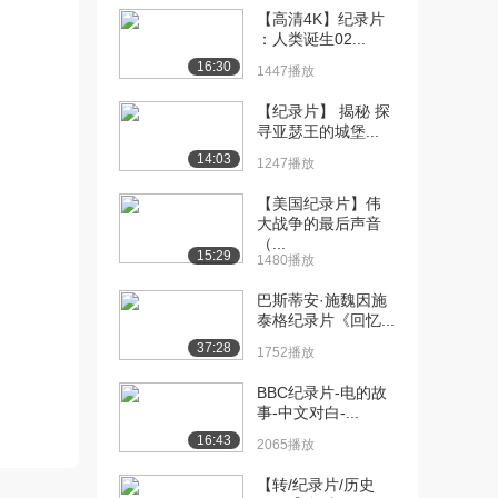
【高清4K】纪录片
[10] 【纪录片】从地球出
16:27
：人类诞生02...
发：NASA任务...
16:30
1447播放
1272播放
【纪录片】 揭秘 探
[11] 【纪录片】从地球出
16:29
寻亚瑟王的城堡...
发：NASA任务...
14:03
1247播放
948播放
【美国纪录片】伟
[12] 【纪录片】从地球出
16:19
大战争的最后声音
发：NASA任务...
（...
15:29
1480播放
1921播放
巴斯蒂安·施魏因施
[13] 【纪录片】从地球出
16:03
泰格纪录片《回忆...
发：NASA任务...
37:28
1626播放
1752播放
[14] 【纪录片】从地球出
BBC纪录片-电的故
待播放
事-中文对白-...
发：NASA任务...
1639播放
16:43
2065播放
[15] 【纪录片】从地球出
16:00
【转/纪录片/历史