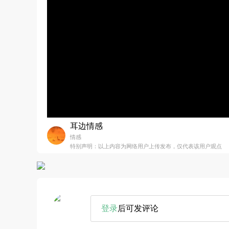
耳边情感
情感
特别声明：以上内容为网络用户上传发布，仅代表该用户观点
登录
后可发评论