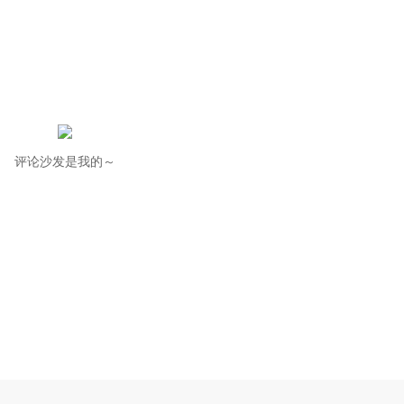
评论沙发是我的～