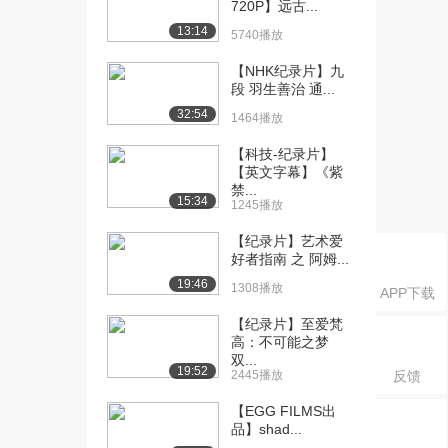
720P】远古...
发：NASA任务...
1118播放
13:14
5740播放
[16] 【纪录片】从地球出
16:12
【NHK纪录片】九
发：NASA任务...
段 羽生善治 通...
1543播放
32:54
1464播放
[17] 【纪录片】从地球出
16:18
【科技-纪录片】
发：NASA任务...
【英文字幕】《紫
2548播放
禁...
15:34
1245播放
[18] 【纪录片】从地球出
16:08
【纪录片】艺术爱
发：NASA任务...
好者指南 之 阿姆...
1363播放
19:46
1308播放
APP下载
【纪录片】至爱梵
高：不可能之梦
双...
19:52
2445播放
反馈
【EGG FILMS出
品】shad...