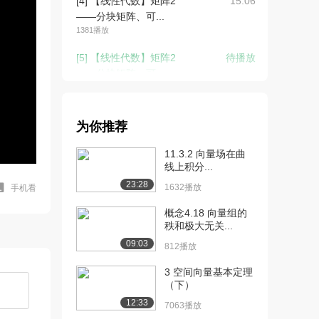
[4] 【线性代数】矩阵2
15:06
——分块矩阵、可...
1381播放
[5] 【线性代数】矩阵2
待播放
——分块矩阵、可...
1517播放
[6] 【线性代数】矩阵2
15:06
为你推荐
——分块矩阵、可...
1411播放
11.3.2 向量场在曲
线上积分...
23:28
1632播放
手机看
概念4.18 向量组的
秩和极大无关...
09:03
812播放
3 空间向量基本定理
（下）
12:33
7063播放