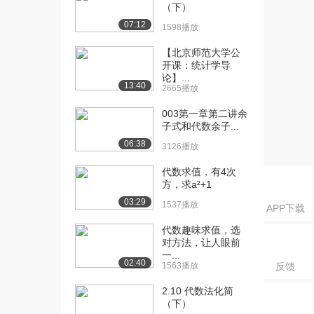
（下）
07:12
1598播放
【北京师范大学公
开课：统计学导
论】...
13:40
2665播放
003第一章第二讲余
子式和代数余子...
06:38
3126播放
代数求值，有4次
方，求a²+1
03:29
1537播放
APP下载
代数趣味求值，选
对方法，让人眼前
一...
02:40
1563播放
反馈
2.10 代数法化简
（下）