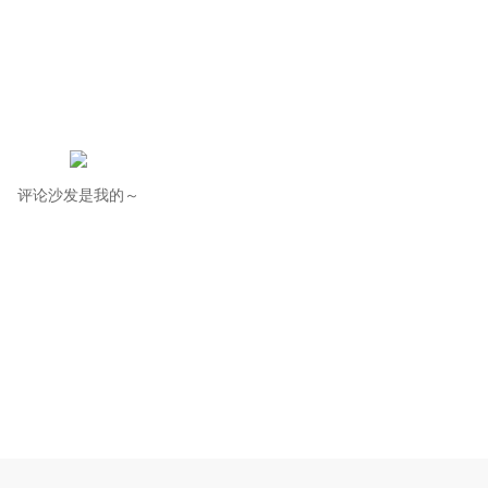
评论沙发是我的～