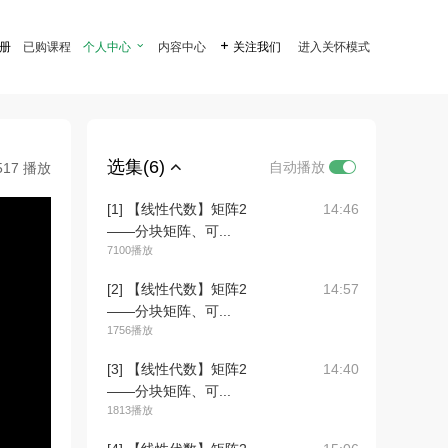
注册
已购课程
个人中心

内容中心

关注我们
进入关怀模式
选集(6)
自动播放
517 播放
[1] 【线性代数】矩阵2
14:46
——分块矩阵、可...
7100播放
[2] 【线性代数】矩阵2
14:57
——分块矩阵、可...
1756播放
[3] 【线性代数】矩阵2
14:40
——分块矩阵、可...
1813播放