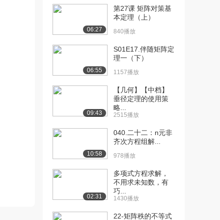
第27课 矩阵对策基
本定理（上）
06:27
840播放
S01E17.伴随矩阵定
理一（下）
06:55
1157播放
【几何】【中档】
垂径定理的使用策
略...
09:43
2515播放
040.二十二：n元非
齐次方程组解...
10:58
978播放
多项式方程求解，
不用求未知数，有
巧...
02:31
1430播放
22-矩阵秩的不等式