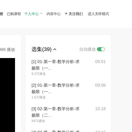
注册
已购课程
个人中心

内容中心

关注我们
进入关怀模式
选集(39)
自动播放
988 播放
[1] 01-第一章-数学分析-求
09:01
极限（一...
8.2万播放
[2] 01-第一章-数学分析-求
09:06
极限（一...
1.6万播放
[3] 02-第一章-数学分析-求
10:18
极限（二...
9471播放