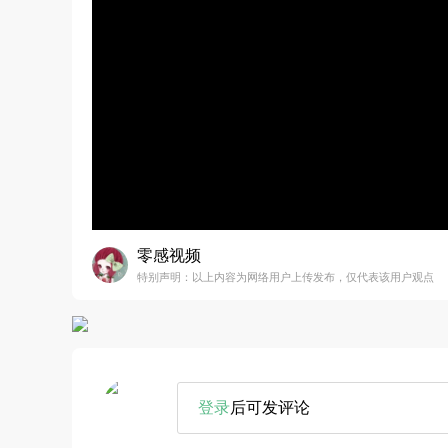
零感视频
特别声明：以上内容为网络用户上传发布，仅代表该用户观点
登录
后可发评论