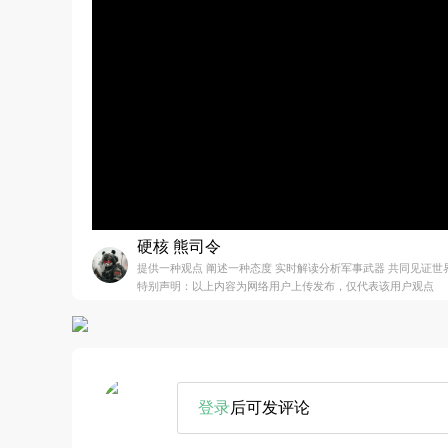
硬核 熊司令
提供一种观点 阐述一种态度 实时解读分析军事武器 共同见证
特别声明：以上内容为网络用户上传发布，仅代表该用户观点
登录
后可发评论