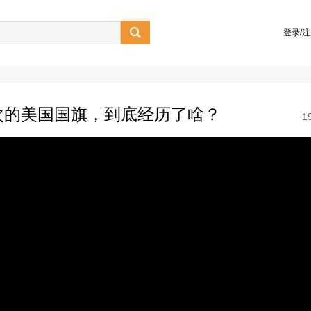

登录/
次的美国国旗，到底经历了啥？
1