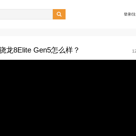

登录/
8Elite Gen5怎么样？
1