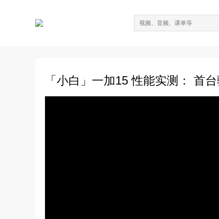
「小白」一加15 性能实测： 首台骁龙