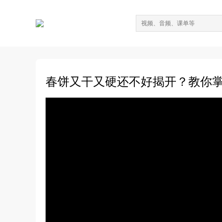
春饼又干又硬还不好揭开？教你