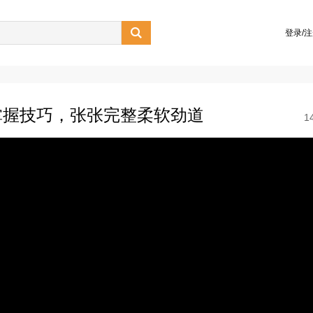

登录/
掌握技巧，张张完整柔软劲道
1