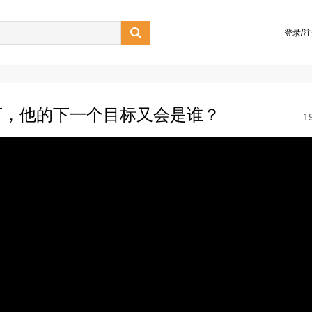

登录/
下，他的下一个目标又会是谁？
1