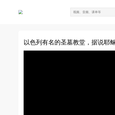
以色列有名的圣墓教堂，据说耶