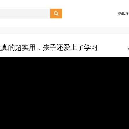

登录/
做真的超实用，孩子还爱上了学习