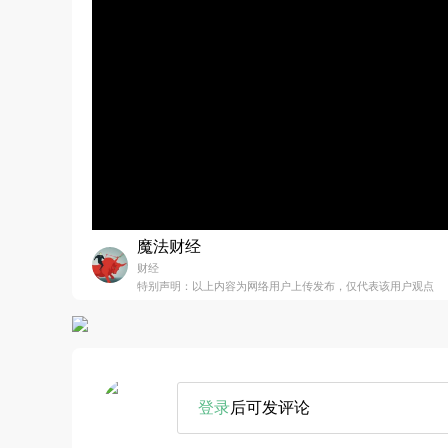
魔法财经
财经
特别声明：以上内容为网络用户上传发布，仅代表该用户观点
登录
后可发评论