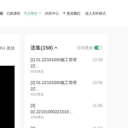
注册
已购课程
个人中心

内容中心

关注我们
进入关怀模式
选集(158)
自动播放
951 播放
[1] 01.2Z101000施工管理
10:59
2Z...
9530播放
[2] 01.2Z101000施工管理
10:56
2Z...
3310播放
[3]
11:05
02.2Z1010002Z1010...
1666播放