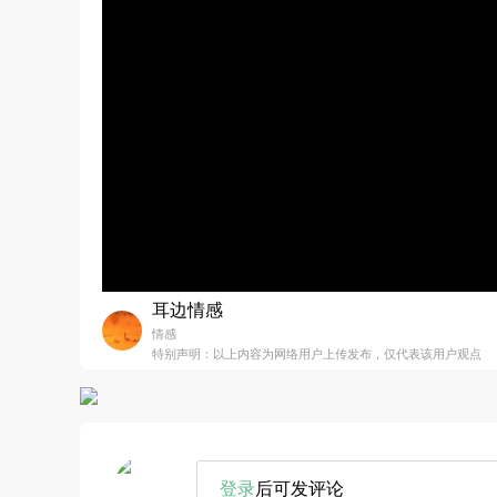
耳边情感
情感
特别声明：以上内容为网络用户上传发布，仅代表该用户观点
登录
后可发评论