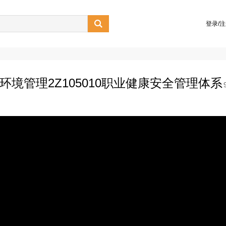

登录/
全与环境管理2Z105010职业健康安全管理体系