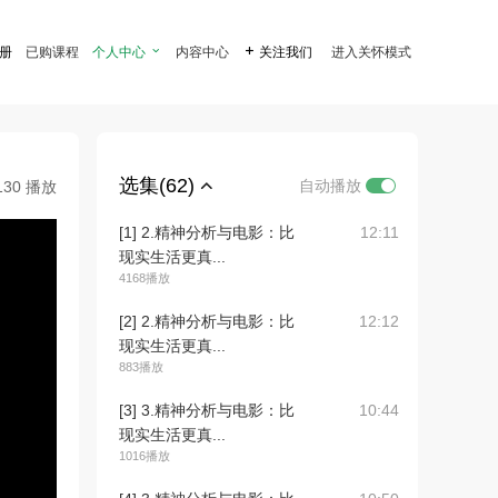
注册
已购课程
个人中心

内容中心

关注我们
进入关怀模式
选集(62)
自动播放
130 播放
[1] 2.精神分析与电影：比
12:11
现实生活更真...
4168播放
[2] 2.精神分析与电影：比
12:12
现实生活更真...
883播放
[3] 3.精神分析与电影：比
10:44
现实生活更真...
1016播放