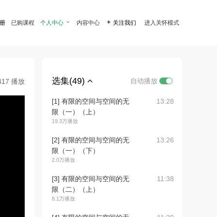
注册
已购课程
个人中心

内容中心

关注我们
进入关怀模式
选集(49)
自动播放
417 播放
[1] 有限的空间与空间的无
13:28
限（一）（上）
19.3万播放
[2] 有限的空间与空间的无
13:26
限（一）（下）
2.0万播放
[3] 有限的空间与空间的无
11:38
限（二）（上）
8.1万播放