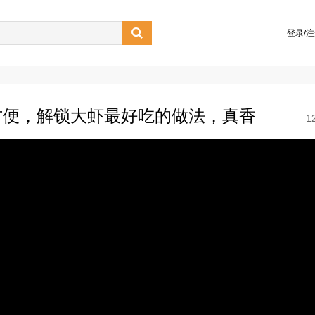

登录/
方便，解锁大虾最好吃的做法，真香
1