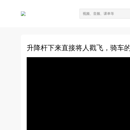
升降杆下来直接将人戳飞，骑车