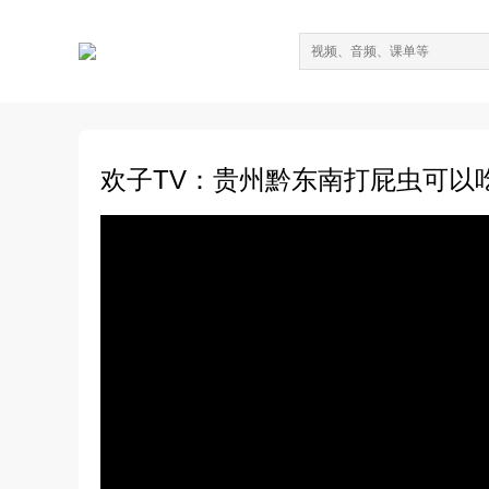
欢子TV：贵州黔东南打屁虫可以