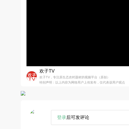
欢子TV
欢子TV，专注原生态农村题材的视频平台（原创）
特别声明：以上内容为网络用户上传发布，仅代表该用户观点
登录
后可发评论