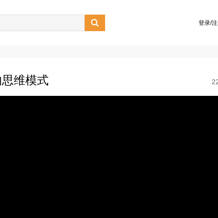

登录/
的思维模式
2