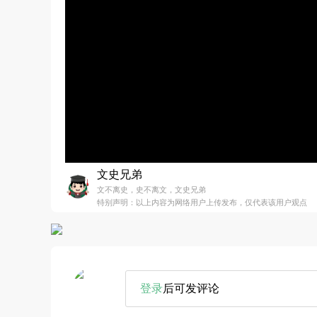
文史兄弟
文不离史，史不离文，文史兄弟
特别声明：以上内容为网络用户上传发布，仅代表该用户观点
登录
后可发评论