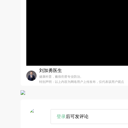
刘加勇医生
健康科普，瘢痕疙瘩专业防治。
特别声明：以上内容为网络用户上传发布，仅代表该用户观点
登录
后可发评论