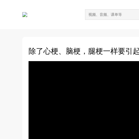
除了心梗、脑梗，腿梗一样要引