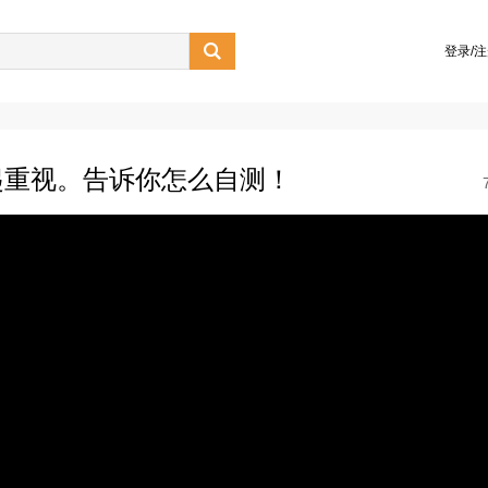

登录/
起重视。告诉你怎么自测！