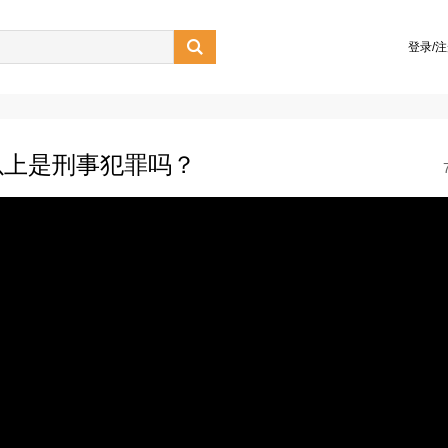

登录/
以上是刑事犯罪吗？